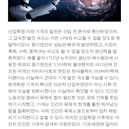
산업혁명 이래 기계의 발전은 산업 전 분야로 확산하였으며,
그 급속한 발전 속도는 이전 시대와 비교될 수 없을 정도로 폭
발적이었다. 증기엔진의 성능은 빠르게 발전하였고, 이전의
축력, 수력, 풍력과는 비교도 할 수 없을 정도의 생산력을 발
휘하였다. 예를 들어 1712년 뉴커먼이 광산의 배수펌프에 사
용한 최초의 증기엔진은 5.5마력에 불과했지만 1912년에 건
조된 여객선 타이타닉호의 엔진은 최대출력이 59,000마력에
이른다는 사실에서 근대의 기계 발전 속도를 가늠할 수 있다.
본격화된 기계의 확산은 단순히 산업부문만이 아닌 사회 전
체의 모습을 변화시켰다는 사실에서 확인할 수 있다. 인간은
노동과정 중에서 육체의 힘이 필요한 모든 곳에 기계를 투입
하기 시작했고, 기계는 인간의 육체적 한계를 훨씬 뛰어넘는
힘을 발휘하였다. 이제 인간은 육체노동으로부터 점차 해방
되기 시작한다고 말할 수 있다. 하지만 산업혁명 이후에도 여
전히 인간은 기계와 엄격히 구분되었다. 기계 때문에 일자리