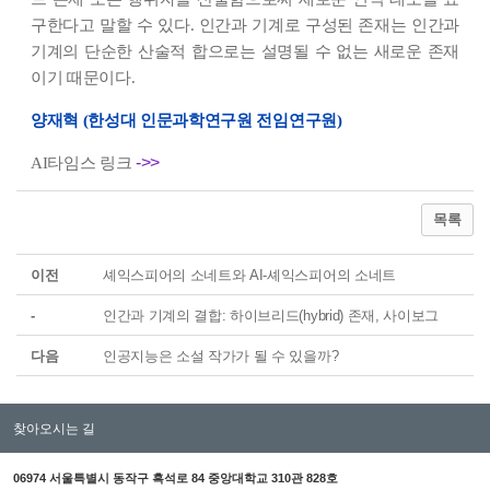
구한다고 말할 수 있다. 인간과 기계로 구성된 존재는 인간과
기계의 단순한 산술적 합으로는 설명될 수 없는 새로운 존재
이기 때문이다.
양재혁 (한성대 인문과학연구원 전임연구원)
->>
AI타임스 링크
목록
이전
셰익스피어의 소네트와 AI-셰익스피어의 소네트
-
인간과 기계의 결합: 하이브리드(hybrid) 존재, 사이보그
다음
인공지능은 소설 작가가 될 수 있을까?
찾아오시는 길
06974 서울특별시 동작구 흑석로 84 중앙대학교 310관 828호