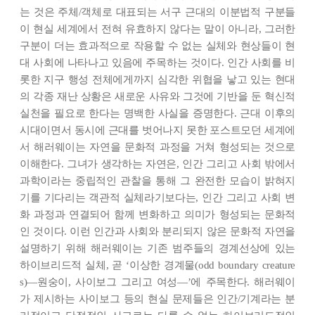
는 것은 주체/객체로 대표되는 서구 근대의 이분법적 구분들
이 현실 세계에서 전혀 유효하지 않다는 말이 아니라, 그러한
구분이 더는 효과적으로 작용할 수 없는 실체와 현상들이 현
대 사회에 나타나고 있음에 주목하는 것이다. 인간 사회를 비
롯한 지구 행성 전체에게까지 심각한 위협을 낳고 있는 현대
의 각종 재난 상황은 새로운 사유와 그것에 기반을 둔 혁신적
실천을 필요로 한다는 명백한 사실을 증명한다. 근대 이후의
시대이면서 동시에 근대를 벗어나지 못한 포스트모던 세계에
서 해러웨이는 자연을 문화적 과정을 거쳐 형성되는 것으로
이해한다. 그녀가 생각하는 자연은, 인간 그리고 사회 밖에서
과학이라는 중립적인 관찰을 통해 그 완전한 모습이 밝혀지
기를 기다리는 객관적 실체라기보다는, 인간 그리고 사회 변
화 과정과 연결되어 함께 변화하고 의미가 형성되는 문화적
인 것이다. 이런 인간과 사회와 분리되지 않은 문화적 자연을
설명하기 위해 해러웨이는 기존 범주들의 경계선상에 있는
하이브리드적 실체, 곧 ‘이상한 경계물(odd boundary creature
s)―원숭이, 사이보그 그리고 여성―’에 주목한다. 해러웨이
가 제시하는 사이보그 등의 현실 문제들은 인간/기계라는 분