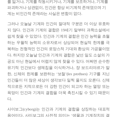
를 잃거나, 기계를 작동시키거나, 기계를 보조하거나, 기계를
파괴하거나 상관없이, 인간은 항상 비기계적 존재였으며 기
계는 비인간적 존재라는 사실은 변함이 없다.
그러나 오늘날 기계와 인간의 절대적 구분은 더 이상 유효하
지 않다. 인간과 기계의 결합은 19세기 말부터 과학소설에서
쉽게 찾을 수 있었다. 인간과 기계의 결합은 인간 능력을 초월
하는 우월적 능력의 소유자로서 상상되어 현실적 한계를 극
복하는 전형적인 인간의 로망스적 기대와 환상의 가공물이었
다. 하지만 오늘날 인간과 기계의 결합은 낯선 일도 소설의 가
공도 아닌 현실에서 어렵지 않게 찾을 수 있다. 어쩌면 순수한
유기적 인간보다 생체칩을 이식하거나, 쟝 보드리야르가 말
한, 신체의 한계를 보완하는 ‘보철’(les prothses) 기구를 지닌
인간들이 더 많은 세상이 생각보다 일찍 올지도 모른다. 신체
적으로든 지적으로든 더 강한 인간이 되고자 하는 열망 또는
욕망이 인간과 기계의 결합을 더욱 촉진시킬 수 있기 때문이
다.
사이보그(cyborg)는 인간과 기계의 결합을 상징하는 대표적
용어이다. 사이보그의 사전적 의미는 ‘생물과 기계장치의 결