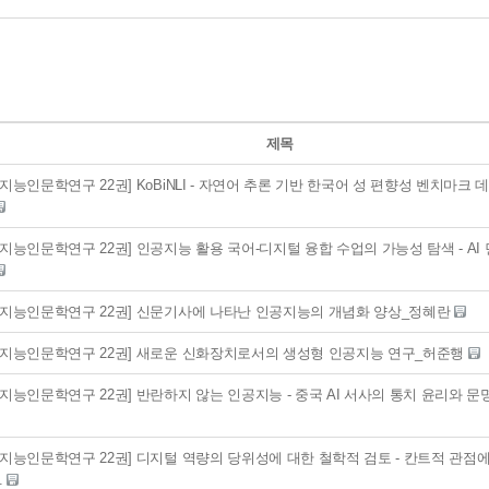
제목
지능인문학연구 22권] KoBiNLI - 자연어 추론 기반 한국어 성 편향성 벤치마크
지능인문학연구 22권] 인공지능 활용 국어-디지털 융합 수업의 가능성 탐색 - AI
공지능인문학연구 22권] 신문기사에 나타난 인공지능의 개념화 양상_정혜란
공지능인문학연구 22권] 새로운 신화장치로서의 생성형 인공지능 연구_허준행
지능인문학연구 22권] 반란하지 않는 인공지능 - 중국 AI 서사의 통치 윤리와 
지능인문학연구 22권] 디지털 역량의 당위성에 대한 철학적 검토 - 칸트적 관점에
.