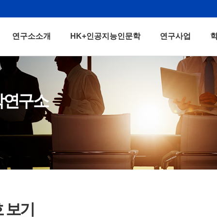
연구소소개
HK+인공지능인문학
연구사업
학연구소
호 보기