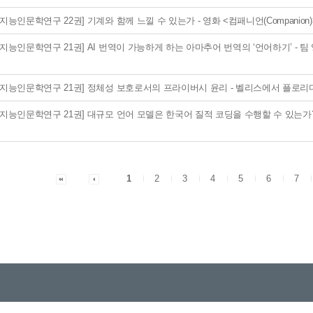
지능인문학연구 22권] 기계와 함께 느낄 수 있는가 - 영화 <컴패니언(Companion
지능인문학연구 21권] AI 번역이 가능하게 하는 아마추어 번역의 ‘언어하기’ - 팀 잉
공지능인문학연구 21권] 정체성 보호로서의 프라이버시 윤리 - 벨리스에서 플로
지능인문학연구 21권] 대규모 언어 모델은 한국어 질적 코딩을 수행할 수 있는가? - G
1
2
3
4
5
6
7