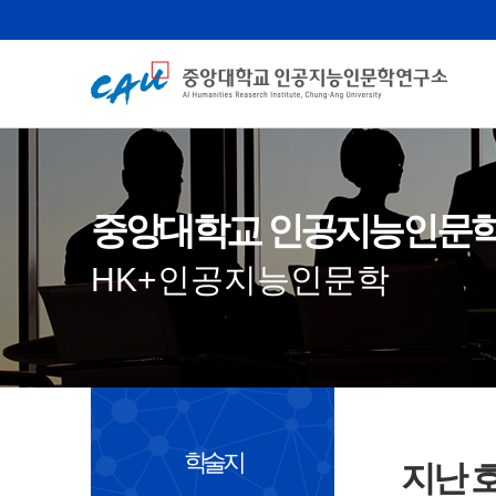
중앙대학교 인공지능인문
HK+인공지능인문학
학술지
지난 