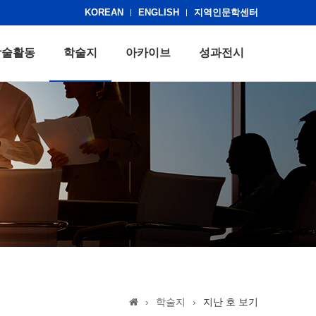
KOREAN
ENGLISH
지역인문학센터
학술활동
학술지
아카이브
성과전시
›
학술지
›
지난 호 보기