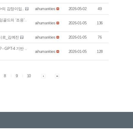
)>의 감정이입..
aihumanities
2026-05-02
49
골드의 ‘조응’..
aihumanities
2026-01-05
136
리디로_김예진
aihumanities
2026-01-05
76
PT-4 기반 ..
aihumanities
2026-01-05
128
8
9
10