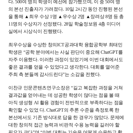
다. 500여 명의 학생이 예선에 참가했으며, 이 중 50여 명
의 본선 진출자가 가려졌다. 10일 2시간 동안 진행된 본선
을 통해 ▲최우 수상 1명 ▲우수상 2명 ▲장려상 8명 등 총
11명의 수상자가 선정됐다. 28일 학술정보원 4층 미디어
실에서 시상식이 진행됐다.
최우수상을 수상한 창의ICT공과대학 융합공학부 최태민
학생은 “공학 분야에서는 사실 판단이 중요해 ChatGPT를
자주 이용했다. 이러한 과정이 있었기에 이번 대회에서도
좋은 결과를 얻을 수 있었다고 생각한다. 대회를 열어준
주최 측 분들께 감사드린다”는 소감을 전했다.
이찬규 인문콘텐츠연구소장은 “길고 복잡한 과정을 거쳐
결과값을 얻어내는 데 성공한 학생이 많다는 점을 볼 때
아직 생성형 AI 활용 경험이 전반적으로 부족하다는 점을
확인할 수 있었 다. ChatGPT의 추론 수준을 측정토록 한
본선에서도 기존 방식대로 답을 한 경우가 많았다. 문제에
대한 창의적 접근 능력과 비판적 수용 능력을 길러야 할
필요가 크다”며 “이번 대회는 기술을 어떻게 수용하고 활