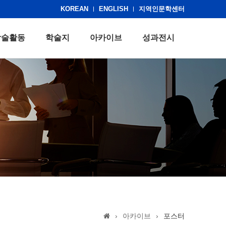
KOREAN
ENGLISH
지역인문학센터
학술활동
학술지
아카이브
성과전시
›
아카이브
›
포스터