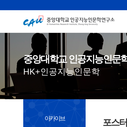
중앙대학교 인공지능인문
HK+인공지능인문학
아카이브
포스