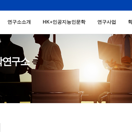
연구소소개
HK+인공지능인문학
연구사업
학연구소
터