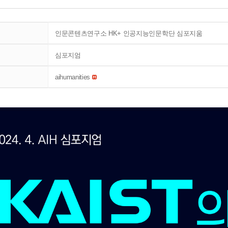
인문콘텐츠연구소 HK+ 인공지능인문학단 심포지움
심포지엄
aihumanities