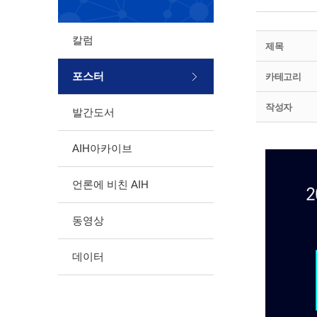
칼럼
제목
포스터
카테고리
작성자
발간도서
AIH아카이브
언론에 비친 AIH
동영상
데이터