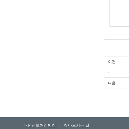
이전
-
다음
개인정보처리방침
|
찾아오시는 길