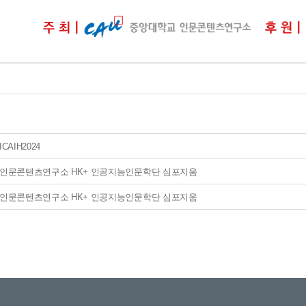
ICAIH2024
인문콘텐츠연구소 HK+ 인공지능인문학단 심포지움
인문콘텐츠연구소 HK+ 인공지능인문학단 심포지움