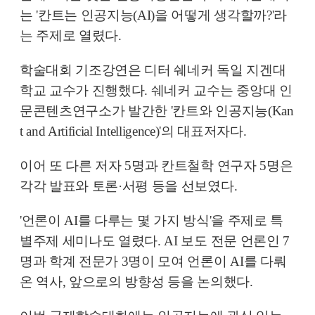
는 '칸트는 인공지능(AI)을 어떻게 생각할까?'라
는 주제로 열렸다.
학술대회 기조강연은 디터 쉐네커 독일 지겐대
학교 교수가 진행했다. 쉐네커 교수는 중앙대 인
문콘텐츠연구소가 발간한 '칸트와 인공지능(Kan
t and Artificial Intelligence)'의 대표저자다.
이어 또 다른 저자 5명과 칸트철학 연구자 5명은
각각 발표와 토론·서평 등을 선보였다.
'언론이 AI를 다루는 몇 가지 방식'을 주제로 특
별주제 세미나도 열렸다. AI 보도 전문 언론인 7
명과 학계 전문가 3명이 모여 언론이 AI를 다뤄
온 역사, 앞으로의 방향성 등을 논의했다.