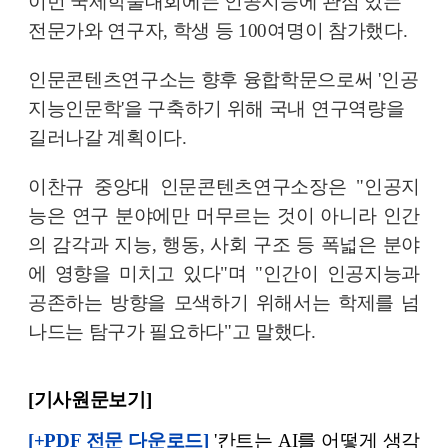
이번 국제학술대회에는 인공지능에 관심 있는
전문가와 연구자, 학생 등 100여명이 참가했다.
인문콘텐츠연구소는 향후 융합학문으로써 '인공
지능인문학'을 구축하기 위해 국내 연구역량을
길러나갈 계획이다.
이찬규 중앙대 인문콘텐츠연구소장은 "인공지
능은 연구 분야에만 머무르는 것이 아니라 인간
의 감각과 지능, 행동, 사회 구조 등 폭넓은 분야
에 영향을 미치고 있다"며 "인간이 인공지능과
공존하는 방향을 모색하기 위해서는 학제를 넘
나드는 탐구가 필요하다"고 말했다.
[
기사원문보기
]
[+PDF 전문 다운로드]
'칸트는 AI를 어떻게 생각