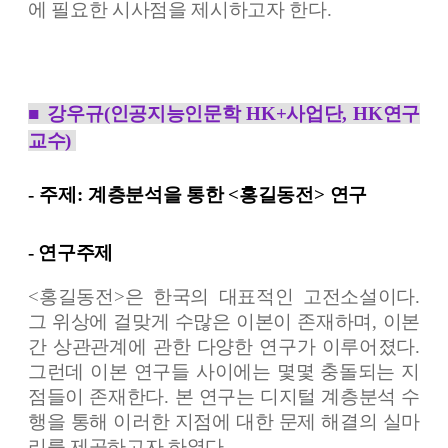
에 필요한 시사점을 제시하고자 한다
.
■
강우규
(인공지능인문학 HK+사업단, HK연구
교수)
-
주제:
계층분석을 통한
<
홍길동전
>
연구
-
연구주제
<
홍길동전
>
은 한국의 대표적인 고전소설이다
.
그 위상에 걸맞게 수많은 이본이 존재하며
,
이본
간 상관관계에 관한 다양한 연구가 이루어졌다
.
그런데 이본 연구들 사이에는 몇몇 충돌되는 지
점들이 존재한다
.
본 연구는 디지털 계층분석 수
행을 통해 이러한 지점에 대한 문제 해결의 실마
리를 제공하고자 하였다
.