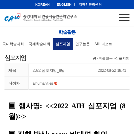
KOREAN
ENGLISH
지역인문학센터
학술활동
국내학술대회
국제학술대회
심포지엄
연구논문
AIH 리포트
심포지엄
›
학술활동
›
심포지엄
제목
2022 심포지엄_8월
2022-08-22 19:41
작성자
aihumanities
▣
행사명
: <<2022 AIH 심포지엄 (8
월)>>