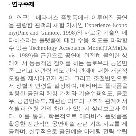
-
연구주제
이 연구는 메타버스 플랫폼에서 이루어진 공연
을 관람한 관객의 체험 가치인
Experience Econo
my(Pine and Gilmore, 1998)
와 새로운 기술인 메
타버스라는 플랫폼에 대한 수용 의도를 파악할
수 있는
Technology Acceptance Model(TAM)(Da
vis, 1989)
을 근간으로 공연에 완전히 몰입한 상
태에 서 능동적인 참여를 하는 플로우와 공연만
족 그리고 재관람 의도 간의 관계에 대한 개념적
모형을 제시하고자 한다
.
그리고 조절변인으로
서 성별과 연령을 설정하여
,
메타버스 플랫폼을
활용한 공연의 체험 가치와 기술수용의도
,
플로
우
,
공연만족도
,
재관람 의도의 구조적 관계에서
성별과 연령 간의 차이가 있는지 살펴보고자 한
다
.
이를 통해
,
학문적으로 메타버스 플랫폼을
활용한 전반적인 공연예술 관련 기초 자료를 제
공하며
,
실무적으로 공연예술 마케팅 전략 수립