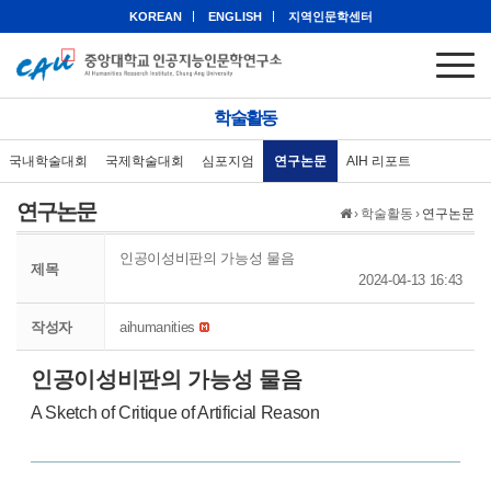
KOREAN
ENGLISH
지역인문학센터
학술활동
국내학술대회
국제학술대회
심포지엄
연구논문
AIH 리포트
연구논문
›
학술활동
›
연구논문
인공이성비판의 가능성 물음
제목
2024-04-13 16:43
작성자
aihumanities
인공이성비판의 가능성 물음
A Sketch of Critique of Artificial Reason