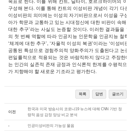
목표로 한다. 이를 위해 칸트, 딜타이, 호르크하이머의 
구성해 본다. 이를 통해 칸트의 이성비판 개념이 각기 다른
이성비판의 의미에는 이성의 자기비판으로서 이성을 구성하는
아가 학문과 교통하고 있는 시대정신에 대한 비판이 속해 있
대한 추구’라는 사실도 논증할 것이다. 이러한 결과들을 
의 첫 번째 역할에 따라 인공지능 인문학을 인공지능 철학
‘체계에 대한 추구’, ‘자율적 이성의 복권’이라는 ‘이성
공통된 특성으로 경험주의적 양화주의가 도출된다고 논증한
편일률적으로 적용되는 것은 바람직하지 않다고 주장한다.
는 인간의 실존적 존재 긍정과 인식론적 한계를 수평적으로
가 지향해야 할 새로운 기조라고 평가한다.
목록
답변
글쓰기
한국과 미국 방송사의 코로나19 뉴스에 대해 CNN 기반 정
이전
량적 음성 감정 양상 비교 분석
-
인공이성비판의 가능성 물음