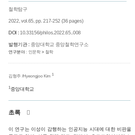
철학탐구
2022, vol.65, pp. 217-252 (36 pages)
DOI :
10.33156/philos.2022.65..008
발행기관 :
중앙대학교 중앙철학연구소
연구분야 :
인문학
>
철학
1
김형주 /Hyeongjoo Kim
1
중앙대학교
초록
이 연구는 이성이 감행하는 인공지능 시대에 대한 비판을