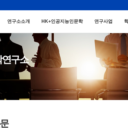
연구소소개
HK+인공지능인문학
연구사업
학연구소
논문