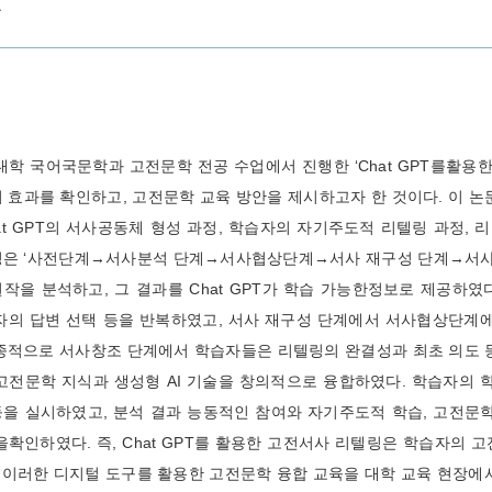
교
대학 국어국문학과 고전문학 전공 수업에서 진행한 ‘Chat GPT를활용
 효과를 확인하고, 고전문학 교육 방안을 제시하고자 한 것이다. 이 논
at GPT의 서사공동체 형성 과정, 학습자의 자기주도적 리텔링 과정, 리
링은 ‘사전단계→서사분석 단계→서사협상단계→서사 재구성 단계→서사 
작을 분석하고, 그 결과를 Chat GPT가 학습 가능한정보로 제공하였다
자의 답변 선택 등을 반복하였고, 서사 재구성 단계에서 서사협상단계
종적으로 서사창조 단계에서 학습자들은 리텔링의 완결성과 최초 의도 
고전문학 지식과 생성형 AI 기술을 창의적으로 융합하였다. 학습자의 학
을 실시하였고, 분석 결과 능동적인 참여와 자기주도적 학습, 고전문학 
을확인하였다. 즉, Chat GPT를 활용한 고전서사 리텔링은 학습자의
. 이러한 디지털 도구를 활용한 고전문학 융합 교육을 대학 교육 현장