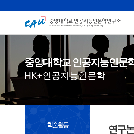
중앙대학교 인공지능인문
HK+인공지능인문학
학술활동
연구