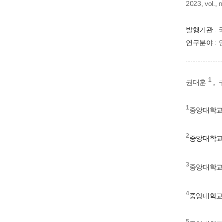
2023, vol.,
발행기관 :
연구분야 :
1
권대훈
,
1
중앙대학
2
중앙대학
3
중앙대학
4
중앙대학
5