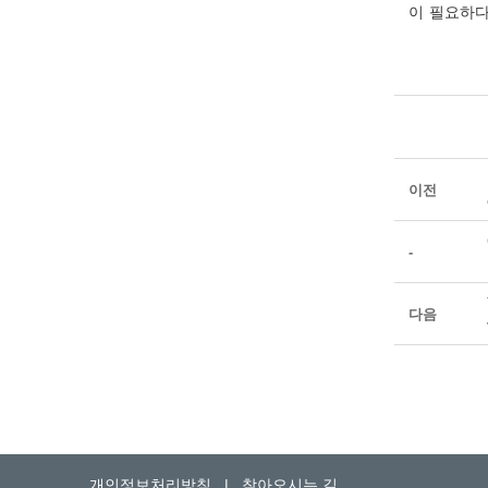
이 필요하다
이전
-
다음
개인정보처리방침
|
찾아오시는 길