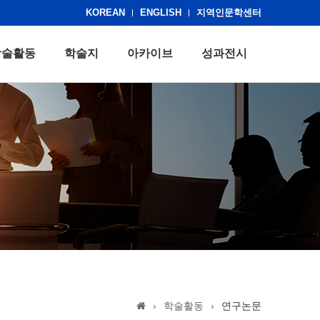
KOREAN
ENGLISH
지역인문학센터
학술활동
학술지
아카이브
성과전시
›
학술활동
›
연구논문