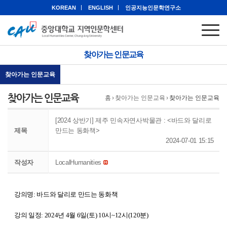
KOREAN
ENGLISH
인공지능인문학연구소
찾아가는 인문교육
찾아가는 인문교육
찾아가는 인문교육
홈
›
찾아가는 인문교육
›
찾아가는 인문교육
[2024 상반기] 제주 민속자연사박물관 : <바드와 달리로
제목
만드는 동화책>
2024-07-01 15:15
작성자
LocalHumanities
강의명: 바드와 달리로 만드는 동화책
강의 일정: 2024년 4월 6일(토) 10시~12시(120분)