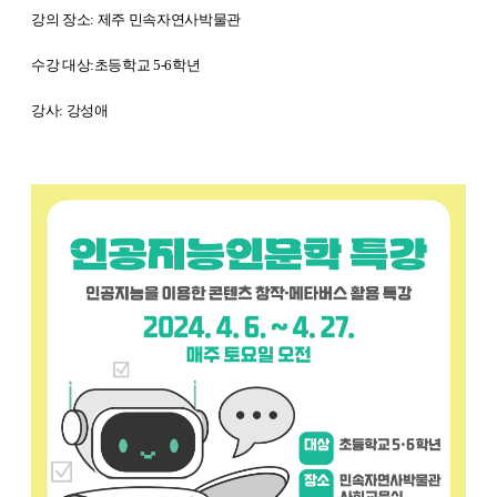
강의 장소: 제주 민속자연사박물관
수강 대상:초등학교 5-6학년
강사: 강성애