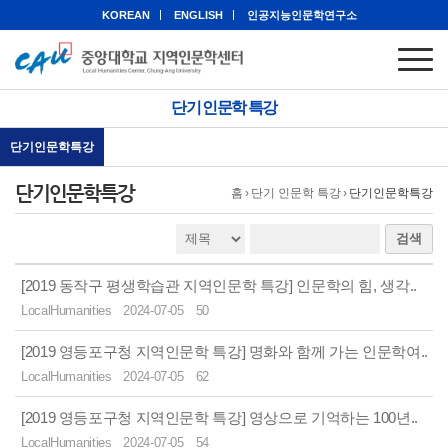
KOREAN
ENGLISH
인공지능인문학연구소
단기 인문학 특강
단기인문학특강
단기인문학특강
홈
›
단기 인문학 특강
›
단기인문학특강
검색
[2019 동작구 평생학습관 지역인문학 특강] 인문학의 힘, 생각..
LocalHumanities
2024-07-05
50
[2019 영등포구청 지역인문학 특강] 명화와 함께 가는 인문학여..
LocalHumanities
2024-07-05
62
[2019 영등포구청 지역인문학 특강] 영상으로 기억하는 100년..
LocalHumanities
2024-07-05
54