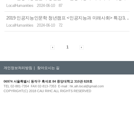
LocalHumanities
2024-06-10
87
2019 인공지능인문학 청년캠프 <인공지능과 미래사회> 특강3, ..
LocalHumanities
2024-06-10
72
1
개인정보처리방침
|
찾아오시는 길
06974 서울특별시 동작구 흑석로 84 중앙대학교 310관 828호
TEL 02-881-7354 FAX 02-813-7353 E-mail : hk.aih.local@gmail.com
COPYRIGHT(C) 2018 CAU RIHC ALL RIGHTS RESERVED