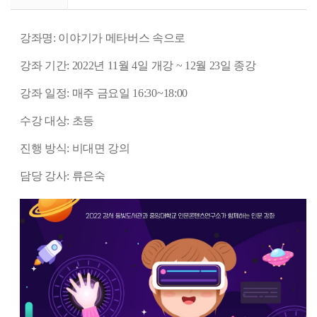
강좌명: 이야기가 메타버스 속으로
강좌 기간: 2022년 11월 4일 개강 ~ 12월 23일 종강
강좌 일정: 매주 금요일 16:30~18:00
수강 대상: 초등
진행 방식: 비대면 강의
담당 강사: 류은숙