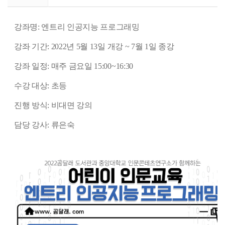
강좌명: 엔트리 인공지능 프로그래밍
강좌 기간: 2022년 5월 13일 개강 ~ 7월 1일 종강
강좌 일정: 매주 금요일 15:00~16:30
수강 대상: 초등
진행 방식: 비대면 강의
담당 강사: 류은숙