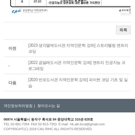
목록
[2023 생각열매도서관 지역인문학 강좌] 스토리텔링 엔트리
이전
코딩
[2022 곰달래도서관 지역인문학 강좌] 엔트리 인공지능 프
-
로그래밍
[2020 반포도서관 지역인문학 강좌] 파이썬 코딩 기초 및 실
다음
습
개인정보처리방침
|
찾아오시는 길
06974 서울특별시 동작구 흑석로 84 중앙대학교 310관 828호
TEL 02-881-7354 FAX 02-813-7353 E-mail : hk.aih.local@gmail.com
COPYRIGHT(C) 2018 CAU RIHC ALL RIGHTS RESERVED