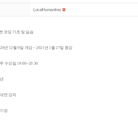
LocalHumanities
썬 코딩 기초 및 실습
20년 12월 9일 개강 ~ 2021년 1월 27일 종강
 수요일 19:00~20:30
청년
비대면 강의
이기성