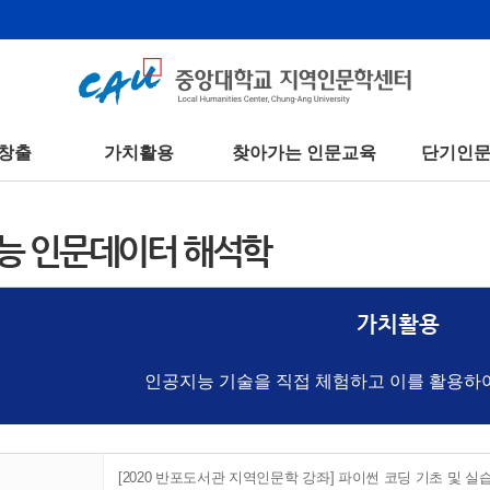
창출
가치활용
찾아가는 인문교육
단기인
능 인문데이터 해석학
가치활용
인공지능 기술을 직접 체험하고 이를 활용하
[2020 반포도서관 지역인문학 강좌] 파이썬 코딩 기초 및 실