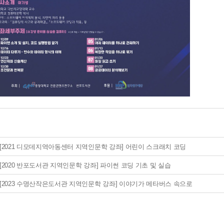
[2021 디모데지역아동센터 지역인문학 강좌] 어린이 스크래치 코딩
[2020 반포도서관 지역인문학 강좌] 파이썬 코딩 기초 및 실습
[2023 수명산작은도서관 지역인문학 강좌] 이야기가 메타버스 속으로