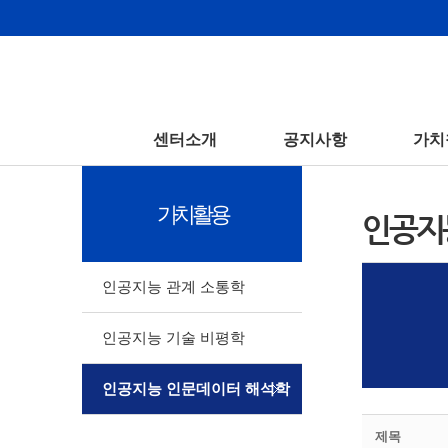
센터소개
공지사항
가치
가치활용
인공지
인공지능 관계 소통학
인공지능 기술 비평학
인공지능 인문데이터 해석학
제목