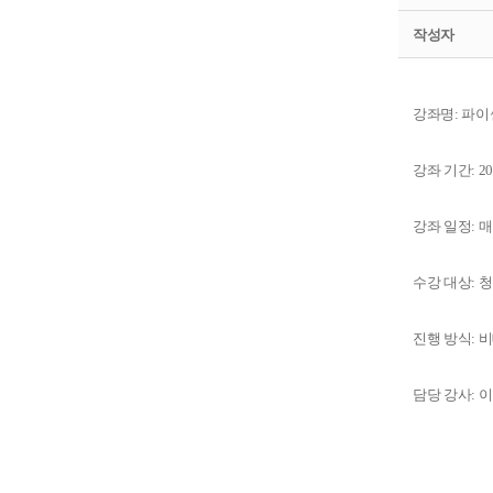
작성자
강좌명: 파이
강좌 기간: 20
강좌 일정: 매주
수강 대상: 
진행 방식: 
담당 강사: 