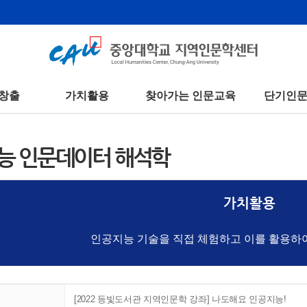
창출
가치활용
찾아가는 인문교육
단기인
능 인문데이터 해석학
가치활용
인공지능 기술을 직접 체험하고 이를 활용하
[2022 등빛도서관 지역인문학 강좌] 나도해요 인공지능!