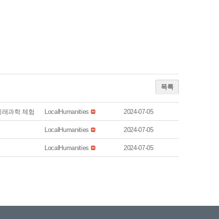
목록
미래과학 체험
LocalHumanities
2024-07-05
LocalHumanities
2024-07-05
LocalHumanities
2024-07-05