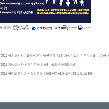
[2022 여의도샛강마을도서관 지역인문학 강좌] 가상현실과 인공지능을 이용한 
[2022 등빛도서관 지역인문학 강좌] 나도해요 인공지능!
[2023 영락고등학교 지역인문학 강좌] 인문학과 오렌지3 프로그래밍