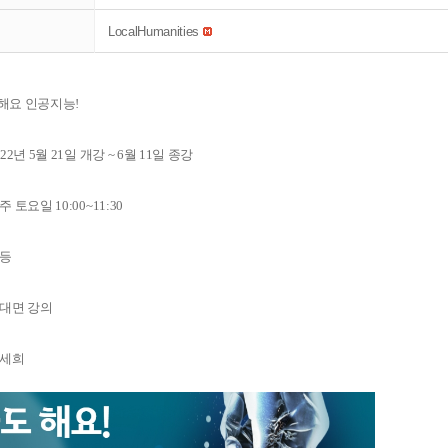
LocalHumanities
해요 인공지능!
22년 5월 21일 개강 ~ 6월 11일 종강
 토요일 10:00~11:30
초등
비대면 강의
김세희