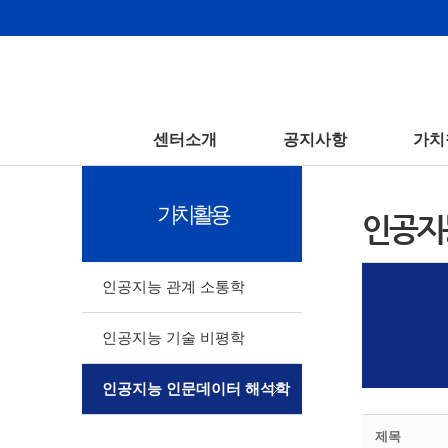
센터소개
공지사항
가치
가치활용
인공지
인공지능 관계 소통학
인공지능 기술 비평학
인공지능 인문데이터 해석학
제목