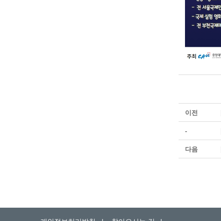
이전
-
다음