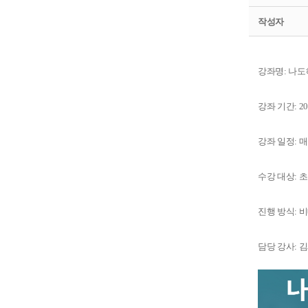
작성자
강좌명: 나도
강좌 기간: 20
강좌 일정: 매주
수강 대상: 
진행 방식: 
담당 강사: 