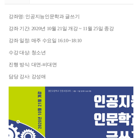
강좌명: 인공지능인문학과 글쓰기
강좌 기간: 2020년 10월 21일 개강 ~ 11월 25일 종강
강좌 일정: 매주 수요일 16:10~18:10
수강 대상: 청소년
진행 방식: 대면-비대면
담당 강사: 강성애