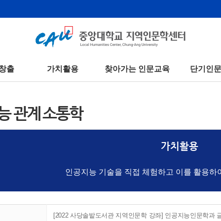
창출
가치활용
찾아가는 인문교육
단기인
능 관계 소통학
가치활용
인공지능 기술을 직접 체험하고 이를 활용하
[2022 사당솔밭도서관 지역인문학 강좌] 인공지능인문학과 