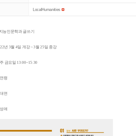
LocalHumanities
공지능인문학과 글쓰기
22년 3월 4일 개강 ~ 3월 25일 종강
 금요일 13:00~15:30
전연령
비대면
강성애