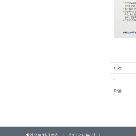
이전
-
다음
개인정보처리방침
|
찾아오시는 길
|