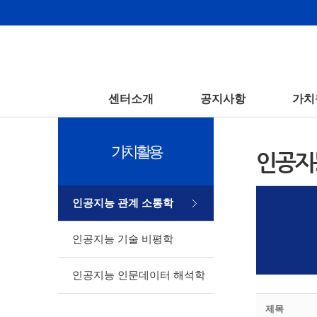
센터소개
공지사항
가치
가치활용
인공지
인공지능 관계 소통학
인공지능 기술 비평학
인공지능 인문데이터 해석학
제목