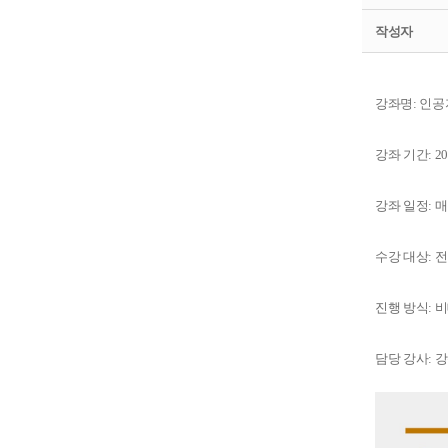
작성자
강좌명: 인
강좌 기간: 20
강좌 일정: 매주
수강 대상: 
진행 방식: 
담당 강사: 