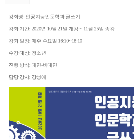
강좌명: 인공지능인문학과 글쓰기
강좌 기간: 2020년 10월 21일 개강 ~ 11월 25일 종강
강좌 일정: 매주 수요일 16:10~18:10
수강 대상: 청소년
진행 방식: 대면-비대면
담당 강사: 강성애