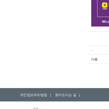
-
다음
개인정보처리방침
|
찾아오시는 길
|