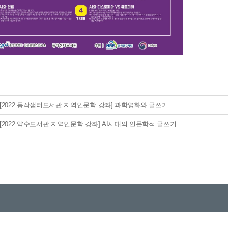
[2022 동작샘터도서관 지역인문학 강좌] 과학영화와 글쓰기
[2022 약수도서관 지역인문학 강좌] AI시대의 인문학적 글쓰기