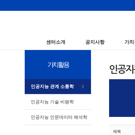
센터소개
공지사항
가치
가치활용
인공지
인공지능 관계 소통학
인공지능 기술 비평학
인공지능 인문데이터 해석학
제목