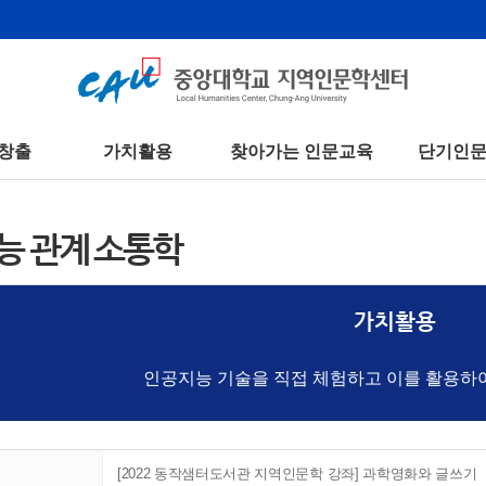
창출
가치활용
찾아가는 인문교육
단기인
능 관계 소통학
가치활용
인공지능 기술을 직접 체험하고 이를 활용하
[2022 동작샘터도서관 지역인문학 강좌] 과학영화와 글쓰기