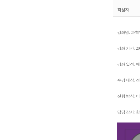
작성자
강좌명: 과
강좌 기간: 20
강좌 일정: 매주
수강 대상: 
진행 방식: 
담당 강사: 