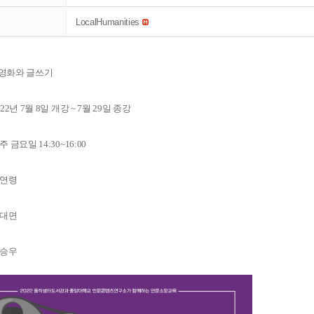
LocalHumanities
학영화와 글쓰기
22년 7월 8일 개강 ~ 7월 29일 종강
 금요일 14:30~16:00
전연령
비대면
한승우