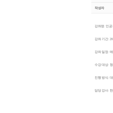
작성자
강좌명: 인
강좌 기간: 20
강좌 일정: 매주
수강 대상: 
진행 방식: 
담당 강사: 