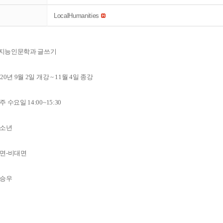
LocalHumanities
공지능인문학과 글쓰기
20년 9월 2일 개강 ~ 11월 4일 종강
 수요일 14:00~15:30
청소년
대면-비대면
한승우