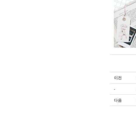
이전
-
다음