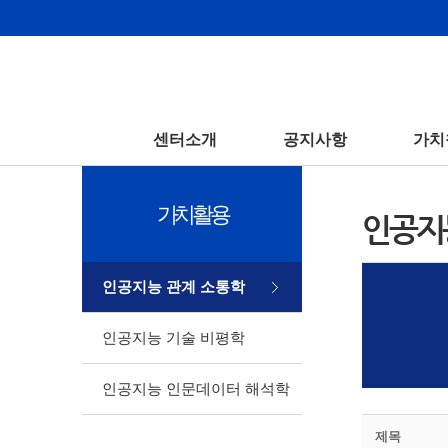
센터소개
공지사항
가치
가치활용
인공지
인공지능 관계 소통학
인공지능 기술 비평학
인공지능 인문데이터 해석학
제목