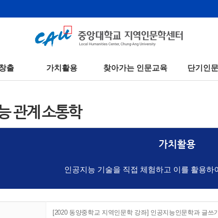
창출
가치활용
찾아가는 인문교육
단기인
능 관계 소통학
가치활용
인공지능 기술을 직접 체험하고 이를 활용하
[2020 동양중학교 지역인문학 강좌] 인공지능인문학과 글쓰