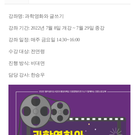
강좌명: 과학영화와 글쓰기
강좌 기간: 2022년 7월 8일 개강 ~ 7월 29일 종강
강좌 일정: 매주 금요일 14:30~16:00
수강 대상: 전연령
진행 방식: 비대면
담당 강사: 한승우