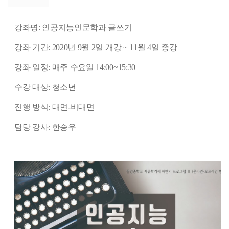
강좌명: 인공지능인문학과 글쓰기
강좌 기간: 2020년 9월 2일 개강 ~ 11월 4일 종강
강좌 일정: 매주 수요일 14:00~15:30
수강 대상: 청소년
진행 방식: 대면-비대면
담당 강사: 한승우