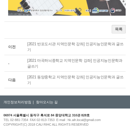
목록
[2021 반포도서관 지역인문학 강좌] 인공지능인문학과 글쓰
이전
기
[2021 마곡하늬중학교 지역인문학 강좌] 인공지능인문학과
-
글쓰기
[2021 동양중학교 지역인문학 강좌] 인공지능인문학과 글쓰
다음
기
개인정보처리방침
|
찾아오시는 길
06974 서울특별시 동작구 흑석로 84 중앙대학교 310관 828호
TEL 02-881-7354 FAX 02-813-7353 E-mail : hk.aih.local@gmail.com
COPYRIGHT(C) 2018 CAU RIHC ALL RIGHTS RESERVED