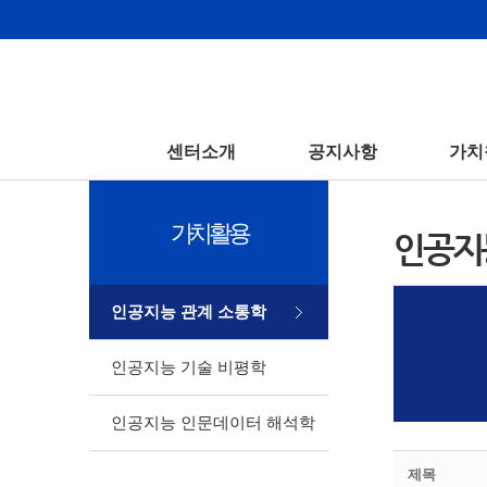
센터소개
공지사항
가치
가치활용
인공지
인공지능 관계 소통학
인공지능 기술 비평학
인공지능 인문데이터 해석학
제목