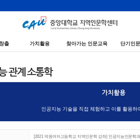
창출
가치활용
찾아가는 인문교육
단기인
능 관계 소통학
가치활용
인공지능 기술을 직접 체험하고 이를 활용하
[2021 덕원여자고등학교 지역인문학 강좌] 인공지능인문학