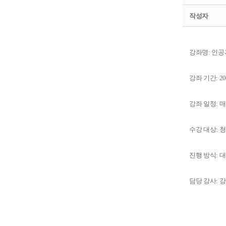
작성자
강좌명: 인
강좌 기간: 20
강좌 일정: 
수강 대상: 
진행 방식: 
담당 강사: 