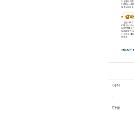
이전
-
다음