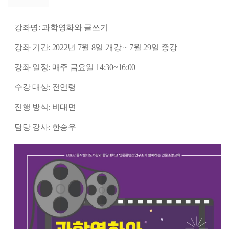
강좌명: 과학영화와 글쓰기
강좌 기간: 2022년 7월 8일 개강 ~ 7월 29일 종강
강좌 일정: 매주 금요일 14:30~16:00
수강 대상: 전연령
진행 방식: 비대면
담당 강사: 한승우