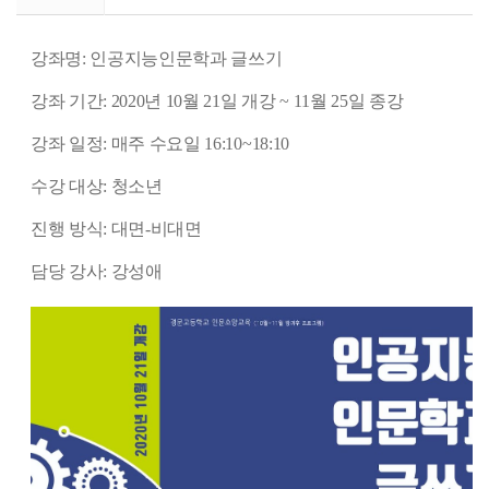
강좌명: 인공지능인문학과 글쓰기
강좌 기간: 2020년 10월 21일 개강 ~ 11월 25일 종강
강좌 일정: 매주 수요일 16:10~18:10
수강 대상: 청소년
진행 방식: 대면-비대면
담당 강사: 강성애