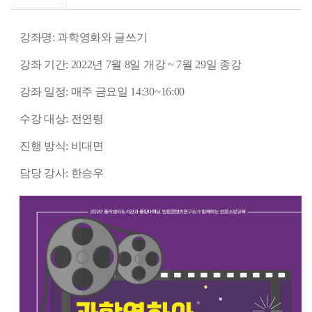
강좌명: 과학영화와 글쓰기
강좌 기간: 2022년 7월 8일 개강 ~ 7월 29일 종강
강좌 일정: 매주 금요일 14:30~16:00
수강 대상: 전연령
진행 방식: 비대면
담당 강사: 한승우