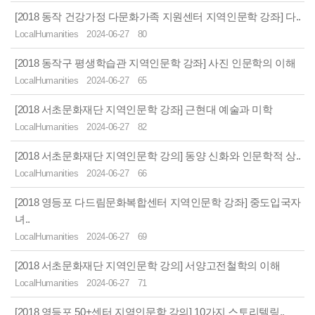
[2018 동작 건강가정 다문화가족 지원센터 지역인문학 강좌] 다..
LocalHumanities
2024-06-27
80
[2018 동작구 평생학습관 지역인문학 강좌] 사진 인문학의 이해
LocalHumanities
2024-06-27
65
[2018 서초문화재단 지역인문학 강좌] 근현대 예술과 미학
LocalHumanities
2024-06-27
82
[2018 서초문화재단 지역인문학 강의] 동양 신화와 인문학적 상..
LocalHumanities
2024-06-27
66
[2018 영등포 다드림문화복합센터 지역인문학 강좌] 중도입국자
녀..
LocalHumanities
2024-06-27
69
[2018 서초문화재단 지역인문학 강의] 서양고전철학의 이해
LocalHumanities
2024-06-27
71
[2018 영등포 50+센터 지역인문학 강의] 10가지 스토리텔링..