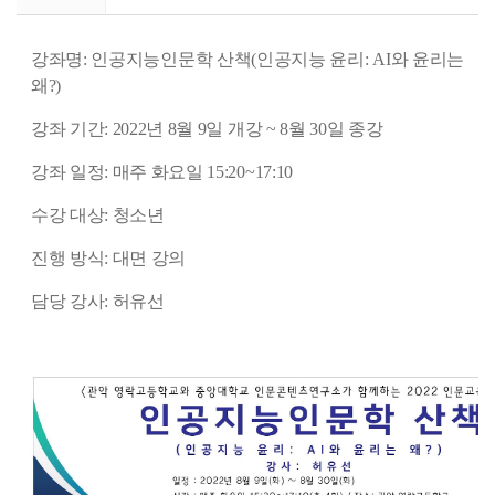
강좌명: 인공지능인문학 산책(인공지능 윤리: AI와 윤리는
왜?)
강좌 기간: 2022년 8월 9일 개강 ~ 8월 30일 종강
강좌 일정: 매주 화요일 15:20~17:10
수강 대상: 청소년
진행 방식: 대면 강의
담당 강사: 허유선