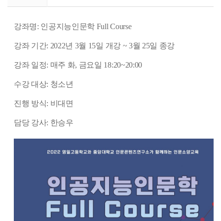
강좌명: 인공지능인문학 Full Course
강좌 기간: 2022년 3월 15일 개강 ~ 3월 25일 종강
강좌 일정: 매주 화, 금요일 18:20~20:00
수강 대상: 청소년
진행 방식: 비대면
담당 강사: 한승우