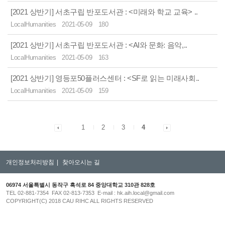
[2021 상반기] 서초구립 반포도서관 : <미래와 학교 교육> ..
LocalHumanities
2021-05-09
180
[2021 상반기] 서초구립 반포도서관 : <AI와 문화: 음악,..
LocalHumanities
2021-05-09
163
[2021 상반기] 영등포50플러스센터 : <SF로 읽는 미래사회..
LocalHumanities
2021-05-09
159
1
2
3
4
개인정보처리방침
|
찾아오시는 길
06974 서울특별시 동작구 흑석로 84 중앙대학교 310관 828호
TEL 02-881-7354 FAX 02-813-7353 E-mail : hk.aih.local@gmail.com
COPYRIGHT(C) 2018 CAU RIHC ALL RIGHTS RESERVED