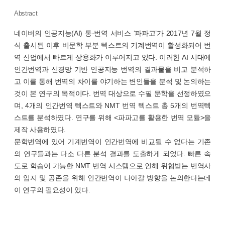
Abstract
네이버의 인공지능(AI) 통·번역 서비스 ‘파파고’가 2017년 7월 정
식 출시된 이후 비문학 부분 텍스트의 기계번역이 활성화되어 번
역 산업에서 빠르게 상용화가 이루어지고 있다. 이러한 AI 시대에
인간번역과 신경망 기반 인공지능 번역의 결과물을 비교 분석하
고 이를 통해 번역의 차이를 야기하는 변인들을 분석 및 논의하는
것이 본 연구의 목적이다. 번역 대상으로 수필 문학을 선정하였으
며, 4개의 인간번역 텍스트와 NMT 번역 텍스트 총 5개의 번역텍
스트를 분석하였다. 연구를 위해 <파파고를 활용한 번역 모듈>을
제작 사용하였다.
문학번역에 있어 기계번역이 인간번역에 비교될 수 없다는 기존
의 연구들과는 다소 다른 분석 결과를 도출하게 되었다. 빠른 속
도로 학습이 가능한 NMT 번역 시스템으로 인해 위협받는 번역사
의 입지 및 공존을 위해 인간번역이 나아갈 방향을 논의한다는데
이 연구의 필요성이 있다.