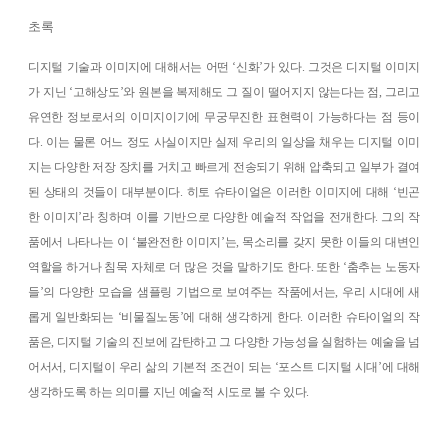
초록
디지털 기술과 이미지에 대해서는 어떤 ‘신화’가 있다. 그것은 디지털 이미지
가 지닌 ‘고해상도’와 원본을 복제해도 그 질이 떨어지지 않는다는 점, 그리고
유연한 정보로서의 이미지이기에 무궁무진한 표현력이 가능하다는 점 등이
다. 이는 물론 어느 정도 사실이지만 실제 우리의 일상을 채우는 디지털 이미
지는 다양한 저장 장치를 거치고 빠르게 전송되기 위해 압축되고 일부가 결여
된 상태의 것들이 대부분이다. 히토 슈타이얼은 이러한 이미지에 대해 ‘빈곤
한 이미지’라 칭하며 이를 기반으로 다양한 예술적 작업을 전개한다. 그의 작
품에서 나타나는 이 ‘불완전한 이미지’는, 목소리를 갖지 못한 이들의 대변인
역할을 하거나 침묵 자체로 더 많은 것을 말하기도 한다. 또한 ‘춤추는 노동자
들’의 다양한 모습을 샘플링 기법으로 보여주는 작품에서는, 우리 시대에 새
롭게 일반화되는 ‘비물질노동’에 대해 생각하게 한다. 이러한 슈타이얼의 작
품은, 디지털 기술의 진보에 감탄하고 그 다양한 가능성을 실험하는 예술을 넘
어서서, 디지털이 우리 삶의 기본적 조건이 되는 ‘포스트 디지털 시대’에 대해
생각하도록 하는 의미를 지닌 예술적 시도로 볼 수 있다.