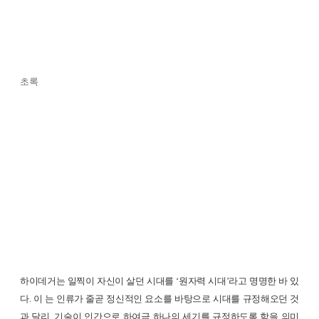
초록
하이데거는 일찍이 자신이 살던 시대를 ‘원자력 시대’라고 명명한 바 있
다. 이 는 인류가 줄곧 정신적인 요소를 바탕으로 시대를 규정해오던 것
과 달리, 기술이 인간으로 하여금 하나의 세기를 규정하도록 함을 의미