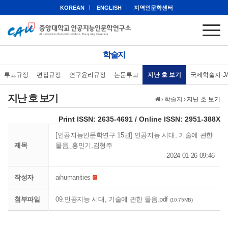
KOREAN
ENGLISH
지역인문학센터
학술지
투고규정
편집규정
연구윤리규정
논문투고
지난 호 보기
국제학술지-J
지난 호 보기
›
학술지
›
지난 호 보기
eISSN: 2951-388X
Print ISSN: 2635-4691 / Online ISSN: 2951-388X
[인공지능인문학연구 15권] 인공지능 시대, 기술에 관한
제목
물음_홍민기,김형주
2024-01-26 09:46
작성자
aihumanities
첨부파일
09.인공지능 시대, 기술에 관한 물음.pdf
(10.75MB)