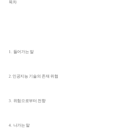
목차
1. 들어가는 말
2. 인공지능 기술의 존재 위협
3. 위험으로부터 전향
4. 나가는 말