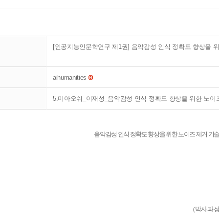
[인공지능인문학연구 제1권] 음악감성 인식 정확도 향상을 위
aihumanities
5.미아오쉬_이재성_음악감성 인식 정확도 향상을 위한 노이즈 제
음악감성 인식 정확도 향상을 위한
노이즈 제거 기술
(
박사과정