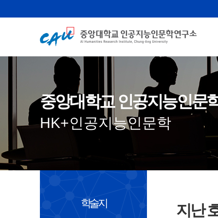
중앙대학교 인공지능인문
HK+인공지능인문학
학술지
지난 