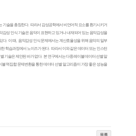
는 기술을 총칭한다
.
따라서 감성공학에서 비언어적 요소를 환기시키거
악감성 인식 기술은 음악이 표현하고 있거나 내재되어 있는 음악감성을
 있다
.
이 때
,
음악감성 인식 문제에서는 계산효율성을 위해 음악의 일부
위한 학습과정에서 노이즈가 된다
.
따라서 이와 같은 데이터 또는 인스턴
별 기술은 제안된 바가 없다
.
본 연구에서는 다중 레이블 데이터 선별 알
이블 멱집합 문제변환을 통한 데이터 선별 알고리즘이 가장 좋은 성능을
목록