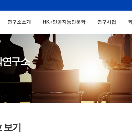
연구소소개
HK+인공지능인문학
연구사업
학연구소
호 보기