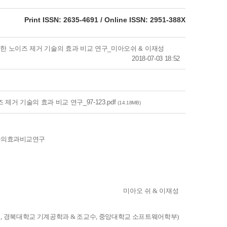
eISSN: 2951-388X
Print ISSN: 2635-4691 / Online ISSN: 2951-388X
한 노이즈 제거 기술의 효과 비교 연구_미아오쉬 & 이재성
2018-07-03 18:52
거 기술의 효과 비교 연구_97-123.pdf
(14.18MB)
의 효과 비교 연구
미아오 쉬 & 이재성
,
경북대학교 기계공학과 &
조교수,
중앙대학교 소프트웨어학부)