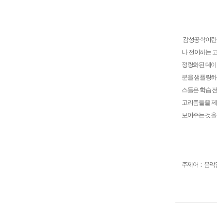
감성공학이란 
나 전이하는 
정량화된 데이
분을 샘플링하
스들은 학습 
고리즘들을 
보여주는 것을
주제어
：
음악