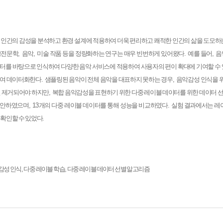
인간의 감성을 분석하고 환경 설계에 적용하여 더욱 편리하고 쾌적한 인간의 삶을 도모하
고전문학
,
음악
,
미술 작품 등을 정량화하는 연구는 매우 빈번하게 있어왔다
.
예를 들어
,
음
터를 바탕으로 인식하여 다양한 음악 서비스에 적용하여 사용자의 편이 확대에 기여할 수
여 데이터화한다
.
샘플링된 음악이 전체 음악을 대표하지 못하는 경우
,
음악감성 인식을 
전 제거되어야 하지만
,
복합 음악감성을 표현하기 위한 다중 레이블 데이터를 위한 데이터 선
제안하였으며
, 13
개의 다중 레이블 데이터를 통해 성능을 비교하였다
.
실험 결과에서는 레
 확인할 수 있었다
.
감성 인식
,
다중 레이블 학습
,
다중 레이블 데이터 선별 알고리즘