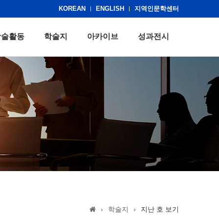
KOREAN
ENGLISH
지역인문학센터
학술활동
학술지
아카이브
성과전시
›
학술지
›
지난 호 보기