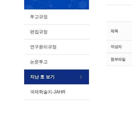
투고규정
제목
편집규정
연구윤리규정
작성자
첨부파일
논문투고
지난 호 보기
국제학술지-JAHR