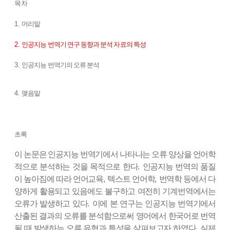
목차
1.
머리말
2.
인공지능 번역기 연구 동향과 분석 자료의 특성
3.
인공지능 번역기의 오류 분석
4.
맺음말
초록
이 논문은 인공지능 번역기에서 나타나는 오류 양상을 언어학
적으로 분석하는 것을 목적으로 한다
.
인공지능 번역의 품질
이 높아짐에 따라 언어교육
,
텍스트 언어학
,
번역학 등에서 다
양하게 활용되고 있음에도 불구하고 여전히 기계번역에서는
오류가 발생하고 있다
.
이에 본 연구는 인공지능 번역기에서
산출된 결과의 오류를 분석함으로써 영어에서 한국어로 번역
될 때 발생하는 오류 유형과 특성을 살펴보고자 하였다
.
실제