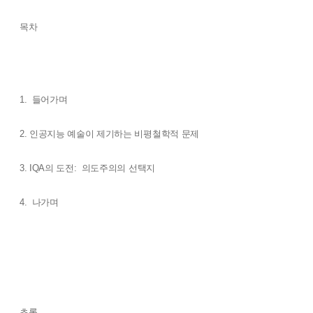
목차
1. 들어가며
2. 인공지능 예술이 제기하는 비평철학적 문제
3. IQA의 도전: 의도주의의 선택지
4. 나가며
초록