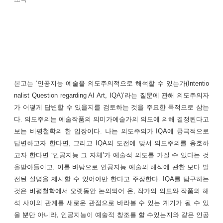
본고는 ‘인공지능 예술을 의도주의적으로 해석할 수 있는가(Intentio
nalist Question regarding AI Art, IQA)’라는 질문에 관해 의도주의자
가 어떻게 답변할 수 있을지를 검토하는 것을 주요한 목적으로 삼는
다. 의도주의는 예술작품의 의미가예술가의 의도에 의해 결정된다고
보는 비평철학의 한 입장이다. 나는 의도주의가 IQA에 궁극적으로
답변하고자 한다면, 그리고 IQA의 도전에 맞서 의도주의를 옹호하
고자 한다면 ‘인공지능 그 자체’가 예술적 의도를 가질 수 있다는 것
을받아들이고, 이를 바탕으로 인공지능 예술의 해석에 관한 보다 발
전된 설명을 제시할 수 있어야만 한다고 주장한다. IQA를 탐구하는
것은 비평철학에서 오랫동안 논의되어 온, 작가의 의도와 작품의 해
석 사이의 관계를 새로운 관점으로 바라볼 수 있는 계기가 될 수 있
을 뿐만 아니라, 인공지능이 예술적 창조를 할 수있는지와 같은 인공