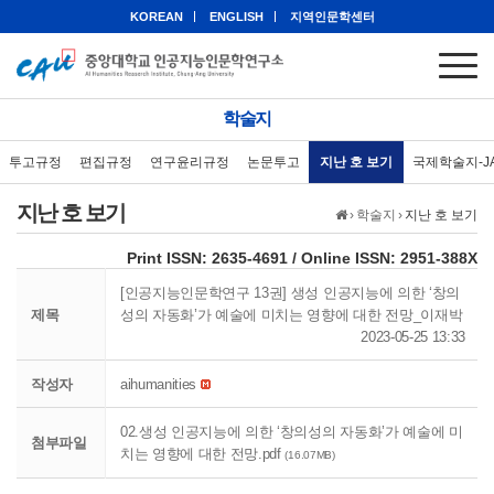
KOREAN
ENGLISH
지역인문학센터
학술지
투고규정
편집규정
연구윤리규정
논문투고
지난 호 보기
국제학술지-J
지난 호 보기
›
학술지
›
지난 호 보기
eISSN: 2951-388X
Print ISSN: 2635-4691 / Online ISSN: 2951-388X
[인공지능인문학연구 13권] 생성 인공지능에 의한 ‘창의
제목
성의 자동화’가 예술에 미치는 영향에 대한 전망_이재박
2023-05-25 13:33
작성자
aihumanities
02.생성 인공지능에 의한 ‘창의성의 자동화’가 예술에 미
첨부파일
치는 영향에 대한 전망.pdf
(16.07MB)