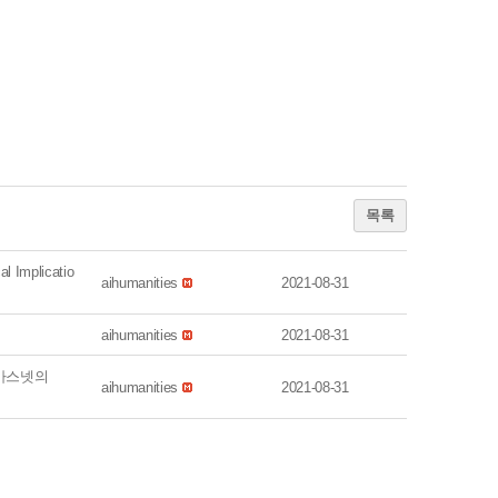
목록
 Implicatio
aihumanities
2021-08-31
aihumanities
2021-08-31
바스넷의
aihumanities
2021-08-31