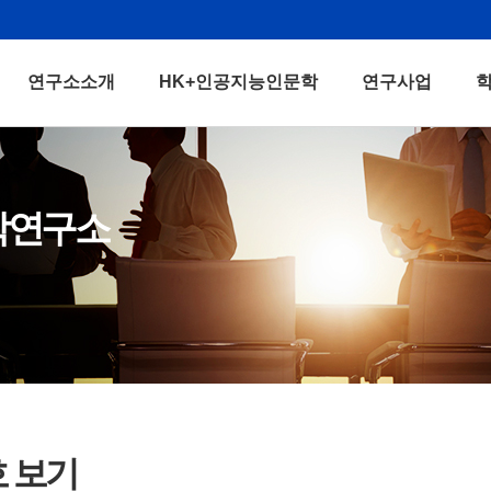
연구소소개
HK+인공지능인문학
연구사업
학연구소
호 보기