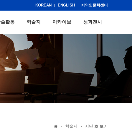
KOREAN
ENGLISH
지역인문학센터
학술활동
학술지
아카이브
성과전시
›
학술지
›
지난 호 보기