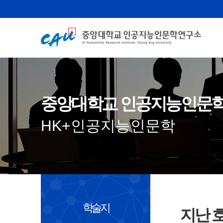
중앙대학교 인공지능인문
HK+인공지능인문학
학술지
지난 