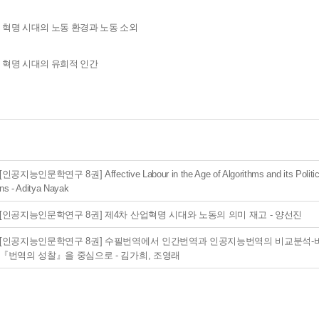
 혁명 시대의 노동 환경과 노동 소외
 혁명 시대의 유희적 인간
[인공지능인문학연구 8권] Affective Labour in the Age of Algorithms and its Political
ns - Aditya Nayak
[인공지능인문학연구 8권] 제4차 산업혁명 시대와 노동의 의미 재고 - 양선진
[인공지능인문학연구 8권] 수필번역에서 인간번역과 인공지능번역의 비교분석-
『번역의 성찰』을 중심으로 - 김가희, 조영래