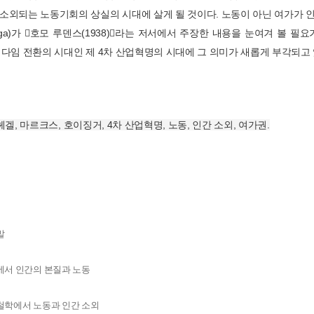
소외되는 노동기회의 상실의 시대에 살게 될 것이다. 노동이 아닌 여가가 인
inga)가 󰡔호모 루덴스(1938)󰡕라는 저서에서 주장한 내용을 눈여겨 볼 필
러다임 전환의 시대인 제 4차 산업혁명의 시대에 그 의미가 새롭게 부각되고 
헤겔, 마르크스, 호이징거, 4차 산업혁명, 노동, 인간 소외, 여가권.
말
에서 인간의 본질과 노동
철학에서 노동과 인간 소외