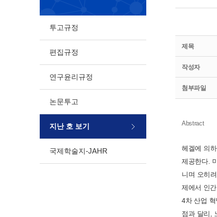
투고규정
제목
편집규정
작성자
연구윤리규정
첨부파일
논문투고
Abstract
지난 호 보기
헤겔에 의하
국제학술지-JAHR
제공한다. 
니며 오히려
제에서 인간
4차 산업 
점과 달리,