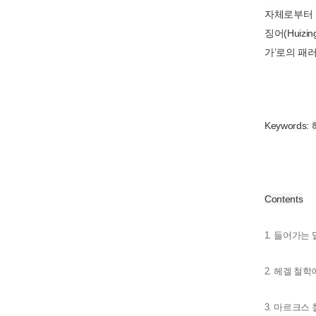
자체로부터 
징어(Huiz
가’로의 패
Keywords:
Contents
1.
들어가는 
2.
헤겔 철학
3.
마르크스 