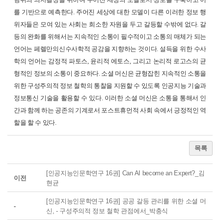
를 기반으로 예측한다. 주어진 세상에 대한 모델이 다른 이러한 정보 행
위자들은 모여 있는 사회는 희소한 자원을 두고 갈등할 수밖에 없다. 갈
등의 완화를 위해서는 지속적인 소통이 필수적이고 소통의 매체가 되는
언어는 페렐만의신수사학적 공감을 지향하는 것이다. 설득을 위한 수사
학의 언어는 감정적 파토스, 윤리적 에토스, 그리고 논리적 로고스의 균
형적인 정보의 소통이 중요하다. 소셜 머신은 균형잡힌 지속적인 소통을
위한 구성주의적 정보 철학의 통찰을 지원할 수 있도록 인공지능 기술과
정보통신 기술을 활용할 수 있다. 이러한 소셜 머신은 소통을 통해서 인
간과 함께 하는 공존의 기계로서 포스트휴먼적 사회 속에서 긍정적인 역
할을 할 수 있다.
목록
[인공지능인문학연구 16권] Can AI become an Expert?_김
이전
현균
[인공지능인문학연구 16권] 공공 갈등 관리를 위한 소셜 머
-
신, - 구성주의적 정보 철학 관점에서_박충식