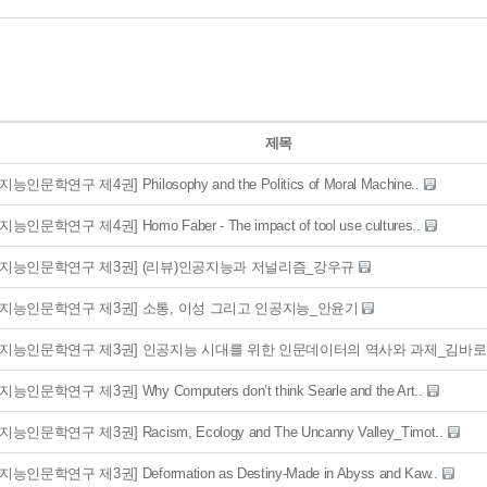
제목
능인문학연구 제4권] Philosophy and the Politics of Moral Machine..
능인문학연구 제4권] Homo Faber - The impact of tool use cultures..
공지능인문학연구 제3권] (리뷰)인공지능과 저널리즘_강우규
공지능인문학연구 제3권] 소통, 이성 그리고 인공지능_안윤기
공지능인문학연구 제3권] 인공지능 시대를 위한 인문데이터의 역사와 과제_김바
능인문학연구 제3권] Why Computers don’t think Searle and the Art..
능인문학연구 제3권] Racism, Ecology and The Uncanny Valley_Timot..
능인문학연구 제3권] Deformation as Destiny-Made in Abyss and Kaw..