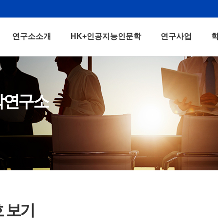
연구소소개
HK+인공지능인문학
연구사업
학연구소
호 보기