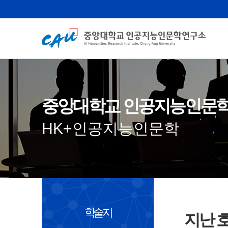
중앙대학교 인공지능인문
HK+인공지능인문학
학술지
지난 