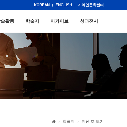
KOREAN
ENGLISH
지역인문학센터
학술활동
학술지
아카이브
성과전시
›
학술지
›
지난 호 보기