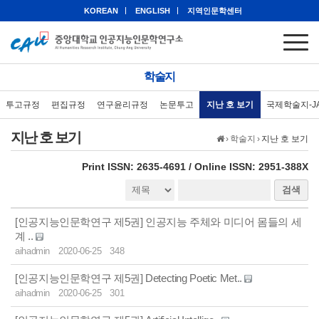
KOREAN
ENGLISH
지역인문학센터
학술지
투고규정
편집규정
연구윤리규정
논문투고
지난 호 보기
국제학술지-J
지난 호 보기
›
학술지
›
지난 호 보기
eISSN: 2951-388X
Print ISSN: 2635-4691 / Online ISSN: 2951-388X
검색
[인공지능인문학연구 제5권] 인공지능 주체와 미디어 몸들의 세
계 ..
aihadmin
2020-06-25
348
[인공지능인문학연구 제5권] Detecting Poetic Met..
aihadmin
2020-06-25
301