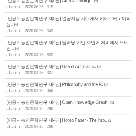
[인공지능인문학연구 제5권] Artificial Intellige..
aihadmin
2020-06-25
315
[인공지능인문학연구 제5권] 인공지능 시대에서 키에르케고어의
윤..
aihadmin
2020-06-25
343
[인공지능인문학연구 제4권] 딥러닝 기반 자연어 처리에서 도메
인 ..
aihadmin
2020-04-16
683
[인공지능인문학연구 제4권] Use of Artificial In..
aihadmin
2020-04-16
307
[인공지능인문학연구 제4권] Philosophy and the P..
aihadmin
2020-04-16
356
[인공지능인문학연구 제4권] Open Knowledge Graph..
aihadmin
2020-04-16
296
[인공지능인문학연구 제4권] Homo Faber - The imp..
aihadmin
2020-04-16
288