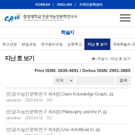
KOREAN
ENGLISH
지역인문학센터
학술지
투고규정
편집규정
연구윤리규정
논문투고
지난 호 보기
국제학술지-J
지난 호 보기
›
학술지
›
지난 호 보기
eISSN: 2951-388X
Print ISSN: 2635-4691 / Online ISSN: 2951-388X
검색
[인공지능인문학연구 제4권] Open Knowledge Graph..
aihadmin
2020-04-16
297
[인공지능인문학연구 제4권] Philosophy and the P..
aihadmin
2020-04-16
357
[인공지능인문학연구 제4권] Use of Artificial In..