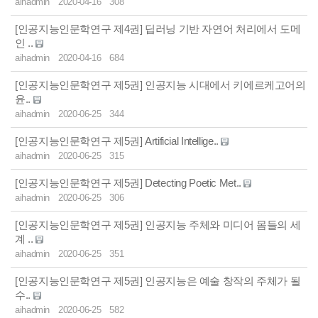
aihadmin
2020-04-16
308
[인공지능인문학연구 제4권] 딥러닝 기반 자연어 처리에서 도메
인 ..
aihadmin
2020-04-16
684
[인공지능인문학연구 제5권] 인공지능 시대에서 키에르케고어의
윤..
aihadmin
2020-06-25
344
[인공지능인문학연구 제5권] Artificial Intellige..
aihadmin
2020-06-25
315
[인공지능인문학연구 제5권] Detecting Poetic Met..
aihadmin
2020-06-25
306
[인공지능인문학연구 제5권] 인공지능 주체와 미디어 몸들의 세
계 ..
aihadmin
2020-06-25
351
[인공지능인문학연구 제5권] 인공지능은 예술 창작의 주체가 될
수..
aihadmin
2020-06-25
582