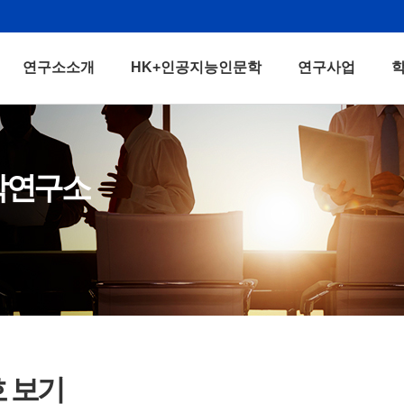
연구소소개
HK+인공지능인문학
연구사업
학연구소
호 보기