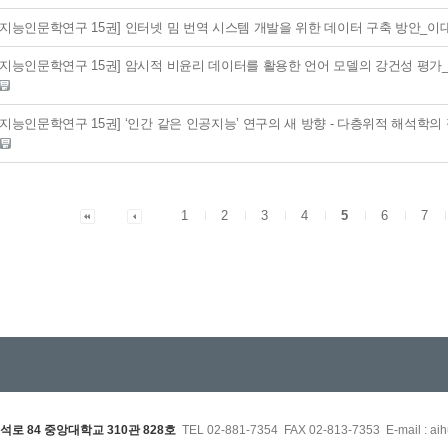
공지능인문학연구 15권] 인터넷 밈 번역 시스템 개발을 위한 데이터 구축 방안_
공지능인문학연구 15권] 암시적 비윤리 데이터를 활용한 언어 모델의 강건성 평가
지능인문학연구 15권] ‘인간 같은 인공지능’ 연구의 새 방향 - 다층위적 해석학
.
1
2
3
4
5
6
7
석로 84 중앙대학교 310관 828호
TEL 02-881-7354 FAX 02-813-7353 E-mail : aih