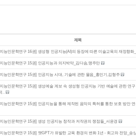
제목
공지능인문학연구 16권] 생성형 인공지능(AI)의 등장에 따른 미술교육의 재정향
공지능인문학연구 15권] 인공지능과 의지박약_김다솜,맹주만
공지능인문학연구 15권] 인공지능 시대, 기술에 관한 물음_홍민기,김형주
지능인문학연구 15권] 생성예술 계보 속 생성형 인공지능 기반 예술에 관한 연구 
..
공지능인문학연구 15권] 인공지능을 통해 제작된 음악의 특허를 통한 보호 방안 
공지능인문학연구 15권] 생성 인공지능 창작과 저작권의 쟁점들_서윤경
지능인문학연구 15권] 챗GPT가 유발한 교육 환경의 변화 1년 - 회고와 전망_송