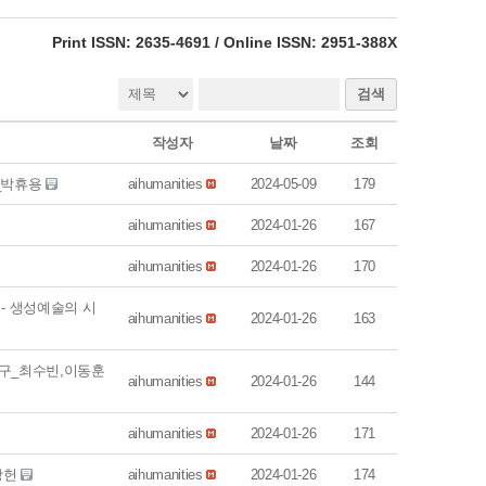
eISSN: 2951-388X
Print ISSN: 2635-4691 / Online ISSN: 2951-388X
검색
작성자
날짜
조회
화_박휴용
aihumanities
2024-05-09
179
aihumanities
2024-01-26
167
aihumanities
2024-01-26
170
- 생성예술의 시
aihumanities
2024-01-26
163
연구_최수빈,이동훈
aihumanities
2024-01-26
144
aihumanities
2024-01-26
171
상헌
aihumanities
2024-01-26
174