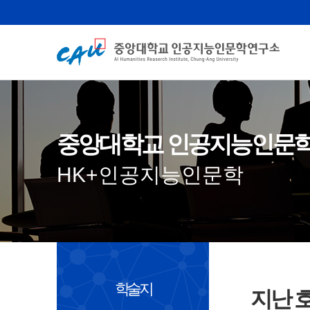
중앙대학교 인공지능인문
HK+인공지능인문학
학술지
지난 