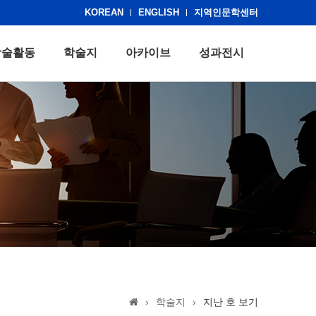
KOREAN
ENGLISH
지역인문학센터
학술활동
학술지
아카이브
성과전시
›
학술지
›
지난 호 보기