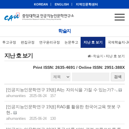
KOREAN
ENGLISH
지역인문학센터
학술지
투고규정
편집규정
연구윤리규정
논문투고
지난 호 보기
국제학술지-J
지난 호 보기
›
학술지
›
지난 호 보기
eISSN: 2951-388X
Print ISSN: 2635-4691 / Online ISSN: 2951-388X
검색
[인공지능인문학연구 19권] AI는 자의식을 가질 수 있는가? -..
aihumanities
2025-06-24
157
[인공지능인문학연구 19권] RAG를 활용한 한국어교육 챗봇 구
현..
aihumanities
2025-06-24
130