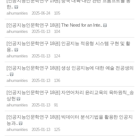
[인공지능인문학연구 19권] 중국 대륙⋅대만 관련 프롬프트를 통
한..
aihumanities
2025-06-24
105
[인공지능인문학연구 18권] The Need for an Inte..
aihumanities
2025-01-13
104
[인공지능인문학연구 18권] 인공지능 적응형 시스템 구현 및 활
용..
aihumanities
2025-01-13
124
[인공지능인문학연구 18권] 생성 인공지능에 대한 예술 전공생의
..
aihumanities
2025-01-13
136
[인공지능인문학연구 18권] 자연어처리 윤리교육의 육하원칙_송
상헌
aihumanities
2025-01-13
91
[인공지능인문학연구 18권] 빅데이터 분석기법을 활용한 인공지
능과..
aihumanities
2025-01-13
125