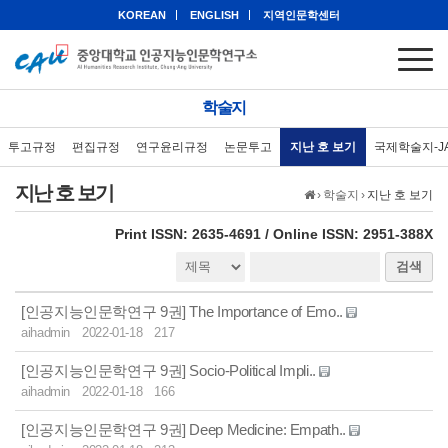
KOREAN
ENGLISH
지역인문학센터
학술지
투고규정
편집규정
연구윤리규정
논문투고
지난 호 보기
국제학술지-J
지난 호 보기
›
학술지
›
지난 호 보기
eISSN: 2951-388X
Print ISSN: 2635-4691 / Online ISSN: 2951-388X
검색
[인공지능인문학연구 9권] The Importance of Emo..
aihadmin
2022-01-18
217
[인공지능인문학연구 9권] Socio-Political Impli..
aihadmin
2022-01-18
166
[인공지능인문학연구 9권] Deep Medicine: Empath..