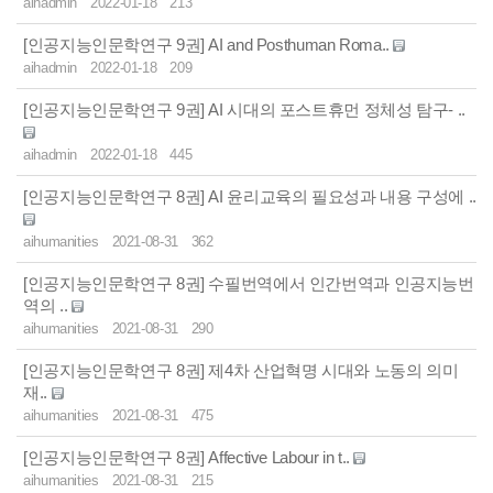
aihadmin
2022-01-18
213
[인공지능인문학연구 9권] AI and Posthuman Roma..
aihadmin
2022-01-18
209
[인공지능인문학연구 9권] AI 시대의 포스트휴먼 정체성 탐구- ..
aihadmin
2022-01-18
445
[인공지능인문학연구 8권] AI 윤리교육의 필요성과 내용 구성에 ..
aihumanities
2021-08-31
362
[인공지능인문학연구 8권] 수필번역에서 인간번역과 인공지능번
역의 ..
aihumanities
2021-08-31
290
[인공지능인문학연구 8권] 제4차 산업혁명 시대와 노동의 의미
재..
aihumanities
2021-08-31
475
[인공지능인문학연구 8권] Affective Labour in t..
aihumanities
2021-08-31
215