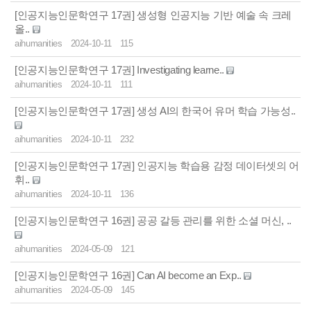
[인공지능인문학연구 17권] 생성형 인공지능 기반 예술 속 크레
올..
aihumanities
2024-10-11
115
[인공지능인문학연구 17권] Investigating learne..
aihumanities
2024-10-11
111
[인공지능인문학연구 17권] 생성 AI의 한국어 유머 학습 가능성..
aihumanities
2024-10-11
232
[인공지능인문학연구 17권] 인공지능 학습용 감정 데이터셋의 어
휘..
aihumanities
2024-10-11
136
[인공지능인문학연구 16권] 공공 갈등 관리를 위한 소셜 머신, ..
aihumanities
2024-05-09
121
[인공지능인문학연구 16권] Can AI become an Exp..
aihumanities
2024-05-09
145