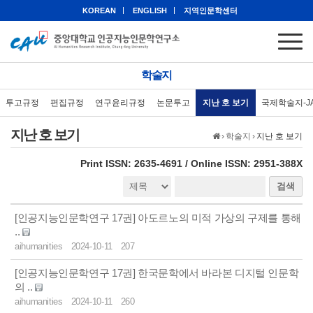
KOREAN
ENGLISH
지역인문학센터
학술지
투고규정
편집규정
연구윤리규정
논문투고
지난 호 보기
국제학술지-J
지난 호 보기
›
학술지
›
지난 호 보기
eISSN: 2951-388X
Print ISSN: 2635-4691 / Online ISSN: 2951-388X
검색
[인공지능인문학연구 17권] 아도르노의 미적 가상의 구제를 통해
..
aihumanities
2024-10-11
207
[인공지능인문학연구 17권] 한국문학에서 바라본 디지털 인문학
의 ..
aihumanities
2024-10-11
260