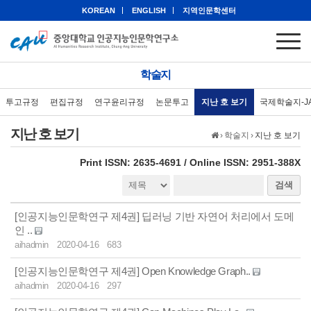
KOREAN
ENGLISH
지역인문학센터
학술지
투고규정
편집규정
연구윤리규정
논문투고
지난 호 보기
국제학술지-J
지난 호 보기
›
학술지
›
지난 호 보기
eISSN: 2951-388X
Print ISSN: 2635-4691 / Online ISSN: 2951-388X
검색
[인공지능인문학연구 제4권] 딥러닝 기반 자연어 처리에서 도메
인 ..
aihadmin
2020-04-16
683
[인공지능인문학연구 제4권] Open Knowledge Graph..
aihadmin
2020-04-16
297