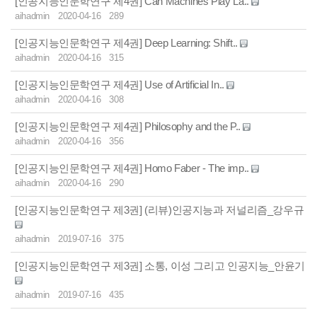
[인공지능인문학연구 제4권] Can Machines Play La..
aihadmin
2020-04-16
289
[인공지능인문학연구 제4권] Deep Learning: Shift..
aihadmin
2020-04-16
315
[인공지능인문학연구 제4권] Use of Artificial In..
aihadmin
2020-04-16
308
[인공지능인문학연구 제4권] Philosophy and the P..
aihadmin
2020-04-16
356
[인공지능인문학연구 제4권] Homo Faber - The imp..
aihadmin
2020-04-16
290
[인공지능인문학연구 제3권] (리뷰)인공지능과 저널리즘_강우규
aihadmin
2019-07-16
375
[인공지능인문학연구 제3권] 소통, 이성 그리고 인공지능_안윤기
aihadmin
2019-07-16
435