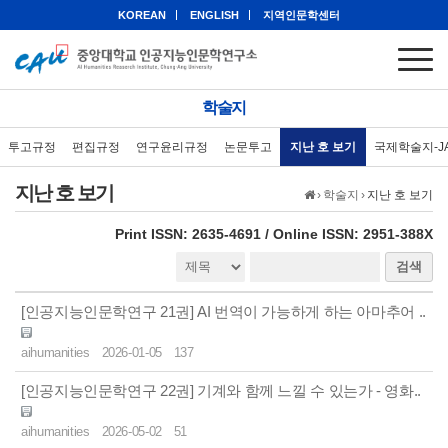
KOREAN
ENGLISH
지역인문학센터
학술지
투고규정
편집규정
연구윤리규정
논문투고
지난 호 보기
국제학술지-J
지난 호 보기
›
학술지
›
지난 호 보기
eISSN: 2951-388X
Print ISSN: 2635-4691 / Online ISSN: 2951-388X
검색
[인공지능인문학연구 21권] AI 번역이 가능하게 하는 아마추어 ..
aihumanities
2026-01-05
137
[인공지능인문학연구 22권] 기계와 함께 느낄 수 있는가 - 영화..
aihumanities
2026-05-02
51