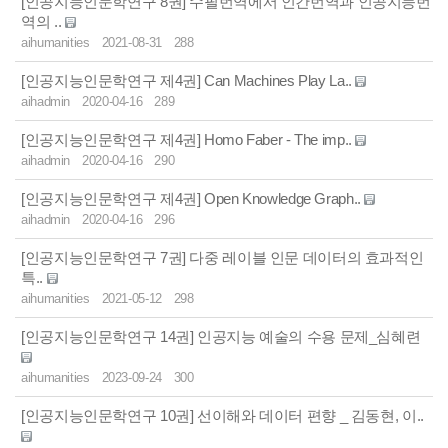
[인공지능인문학연구 8권] 수필번역에서 인간번역과 인공지능번
역의 ..
aihumanities
2021-08-31
288
[인공지능인문학연구 제4권] Can Machines Play La..
aihadmin
2020-04-16
289
[인공지능인문학연구 제4권] Homo Faber - The imp..
aihadmin
2020-04-16
290
[인공지능인문학연구 제4권] Open Knowledge Graph..
aihadmin
2020-04-16
296
[인공지능인문학연구 7권] 다중 레이블 인문 데이터의 효과적인
특..
aihumanities
2021-05-12
298
[인공지능인문학연구 14권] 인공지능 예술의 수용 문제_심혜련
aihumanities
2023-09-24
300
[인공지능인문학연구 10권] 선이해와 데이터 편향 _ 김동현, 이..