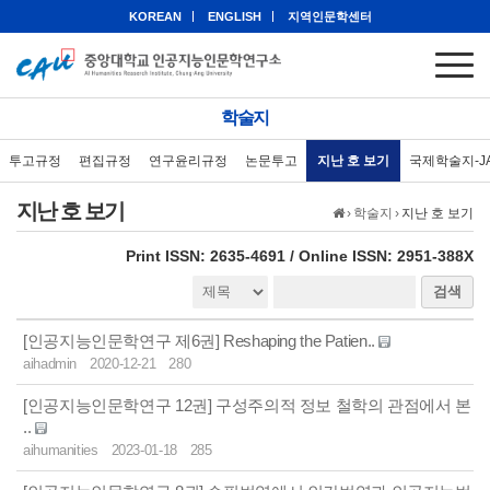
KOREAN
ENGLISH
지역인문학센터
학술지
투고규정
편집규정
연구윤리규정
논문투고
지난 호 보기
국제학술지-J
지난 호 보기
›
학술지
›
지난 호 보기
eISSN: 2951-388X
Print ISSN: 2635-4691 / Online ISSN: 2951-388X
검색
[인공지능인문학연구 제6권] Reshaping the Patien..
aihadmin
2020-12-21
280
[인공지능인문학연구 12권] 구성주의적 정보 철학의 관점에서 본
..
aihumanities
2023-01-18
285